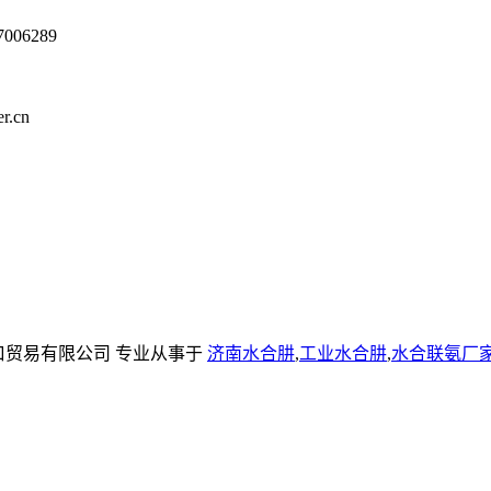
006289
.cn
录入口进出口贸易有限公司 专业从事于
济南水合肼
,
工业水合肼
,
水合联氨厂