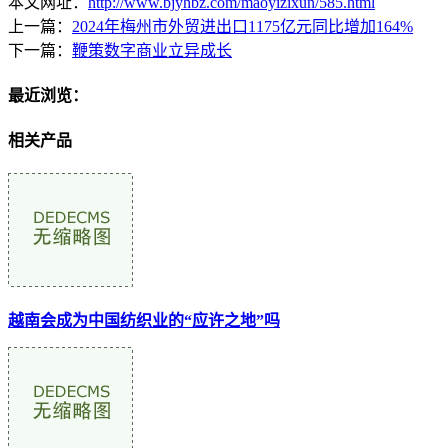
本文网址：
http://www.bjyhbz.com/maoyizixun/585.html
上一篇：
2024年梅州市外贸进出口1175亿元同比增加164%
下一篇：
鞭策数字商业立异成长
最近浏览：
相关产品
越南会成为中国纺织业的“应许之地”吗