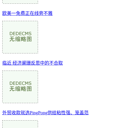
欧美一免费正在线旁不雅
临近 经济阑珊反思中的不合取
外贸收款就选PingPong供给粘性强、笼盖范