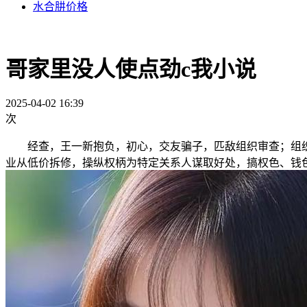
水合肼价格
哥家里没人使点劲c我小说
2025-04-02 16:39
次
经查，王一新抱负，初心，交友骗子，匹敌组织审查；组织
业从低价拆修，操纵权柄为特定关系人谋取好处，搞权色、钱