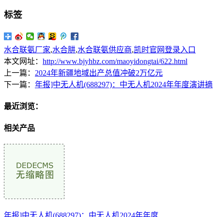
标签
水合联氨厂家
,
水合肼
,
水合联氨供应商
,
凯时官网登录入口
本文网址：
http://www.bjyhbz.com/maoyidongtai/622.html
上一篇：
2024年新疆地域出产总值冲破2万亿元
下一篇：
年报]中无人机(688297)：中无人机2024年年度演讲摘
最近浏览：
相关产品
年报]中无人机(688297)：中无人机2024年年度