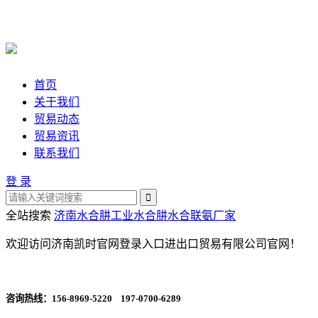
首页
关于我们
贸易动态
贸易资讯
联系我们
登 录
全站搜索
济南水合肼
工业水合肼
水合联氨厂家
欢迎访问济南凯时官网登录入口进出口贸易有限公司官网！
咨询热线：
156-8969-5220 197-0700-6289