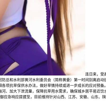
连日来，受
防总和水利部黄河水利委员会（简称黄委）第一时间别离启动抗旱
各项抗旱保供水办法，做好旱情持续或进一步成长的应对预备。
海河、加大下泄流量，保障抗旱用水需求，确保城乡居平易近饮
旱防御应急响应提拔至，目前维持针对山西、江苏、安徽、山东、