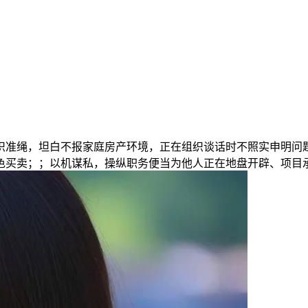
准绳，坦白不报家庭房产环境，正在组织谈话时不照实申明问题
色买卖；；以机谋私，操纵职务便当为他人正在地盘开辟、项目