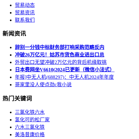
贸易动态
贸易资讯
联系我们
新闻资讯
辞别一分钱中标财务部打响采购范畴反内
冲破26万亿元！姑苏市货色商业进出口总
外贸出口无望冲破2万亿元的背后机缘取挑
日本费网坐V6610(2024已更新（微信小法式）
年报]中无人机(688297)：中无人机2024年年度
哥家里没人使点劲c我小说
热门关键词
三氯化铁六水
氢化可的松厂家
六水三氯化铁
美洛昔康价格