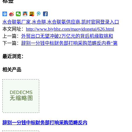
标签
水合联氨厂家
,
水合肼
,
水合联氨供应商
,
凯时官网登录入口
本文网址：
http://www.bjyhbz.com/maoyidongtai/626.html
上一篇：
外贸出口无望冲破2万亿元的背后机缘取挑和
下一篇：
辞别一分钱中标财务部打响采购范畴反内卷“第
最近浏览：
相关产品
辞别一分钱中标财务部打响采购范畴反内