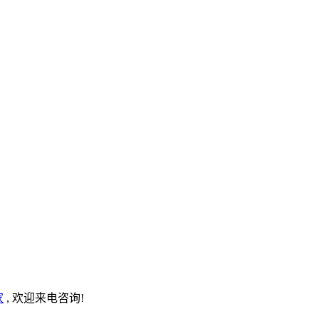
家
, 欢迎来电咨询!