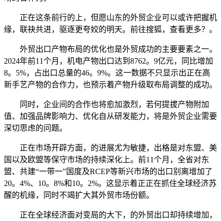
正在这条前行的上，但愿山东的外贸企业可以或许把握机
缘，联袂共进，驱逐更夸姣的明天。前往搜狐，查看更多？。
外贸出口产物布局的优化也是外贸成功的主要要素之一。
2024年前11个月，机电产物出口达到8762。9亿元，同比增加
8。5%，占出口总量的46。9%。这一数据不只显示出正在高
新手艺产物的合作力，也预示着产物升级取布局调整的成功。
同时，企业间的合作也将愈加激烈，若何提拔产物附加
值、加强品牌影响力、优化自从研发能力，将是外贸企业需要
深切思虑的问题。
正在市场开辟方面，的进展尤为敏捷，出格是对东盟、美
国以及欧盟等保守市场的持续深化上。前11个月，全省对东
盟、共建“一带一”国度及RCEP等新兴市场的出口别离增加了
20。4%、10。8%和10。2%。这显示着正正在抓住全球经济苏
醒的机缘，同时不竭扩大其外贸市场份额。
正在全球经济面对变局的大下，的外贸出口却持续增加，