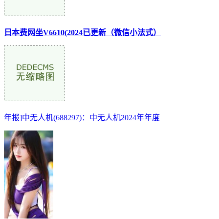
日本费网坐V6610(2024已更新（微信小法式）
年报]中无人机(688297)：中无人机2024年年度