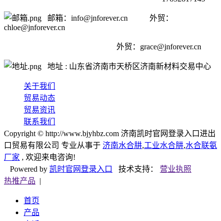
邮箱：info@jnforever.cn 外贸：
chloe@jnforever.cn
外贸：
grace@jnforever.cn
地址 : 山东省济南市天桥区济南新材料交易中心
关于我们
贸易动态
贸易资讯
联系我们
Copyright © http://www.bjyhbz.com 济南凯时官网登录入口进出
口贸易有限公司 专业从事于
济南水合肼
,
工业水合肼
,
水合联氨
厂家
, 欢迎来电咨询!
Powered by
凯时官网登录入口
技术支持：
营业执照
热推产品
|
首页
产品